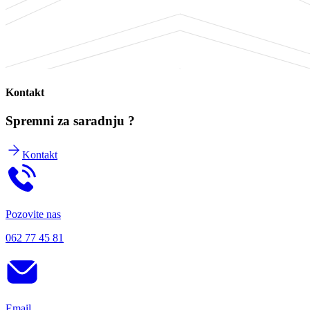
Kontakt
Spremni za saradnju ?
Kontakt
Pozovite nas
062 77 45 81
Email