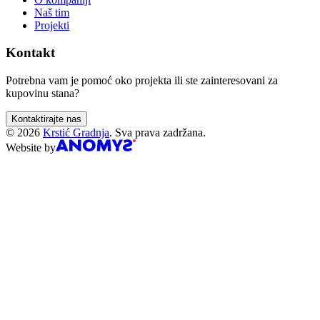
Naš tim
Projekti
Kontakt
Potrebna vam je pomoć oko projekta ili ste zainteresovani za
kupovinu stana?
Kontaktirajte nas
©
2026
Krstić Gradnja
.
Sva prava zadržana.
Website by