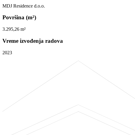
MDJ Residence d.o.o.
Površina (m²)
3.295,26 m²
Vreme izvođenja radova
2023