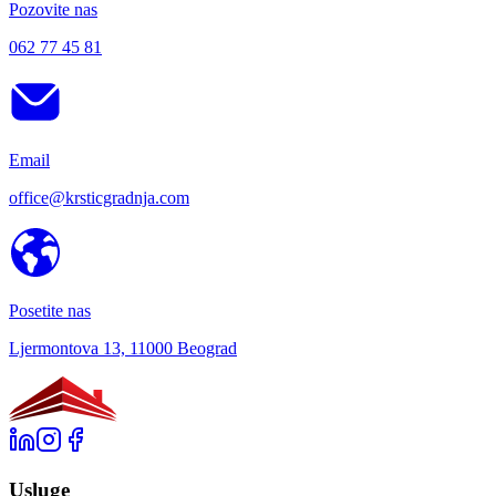
Pozovite nas
062 77 45 81
Email
office@krsticgradnja.com
Posetite nas
Ljermontova 13, 11000 Beograd
Usluge