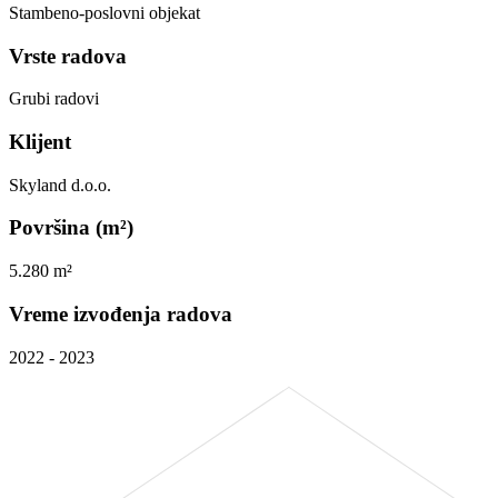
Stambeno-poslovni objekat
Vrste radova
Grubi radovi
Klijent
Skyland d.o.o.
Površina (m²)
5.280 m²
Vreme izvođenja radova
2022 - 2023